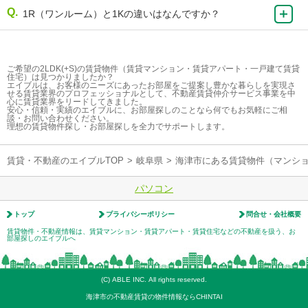
1R（ワンルーム）と1Kの違いはなんですか？
ご希望の2LDK(+S)の賃貸物件（賃貸マンション・賃貸アパート・一戸建て賃貸
住宅）は見つかりましたか？
エイブルは、お客様のニーズにあったお部屋をご提案し豊かな暮らしを実現さ
せる賃貸業界のプロフェッショナルとして、不動産賃貸仲介サービス事業を中
心に賃貸業界をリードしてきました。
安心・信頼・実績のエイブルに、お部屋探しのことなら何でもお気軽にご相
談・お問い合わせください。
理想の賃貸物件探し・お部屋探しを全力でサポートします。
賃貸・不動産のエイブルTOP
>
岐阜県
>
海津市にある賃貸物件（マンシ
パソコン
トップ
プライバシーポリシー
問合せ・会社概要
賃貸物件・不動産情報は、賃貸マンション・賃貸アパート・賃貸住宅などの不動産を扱う、お
部屋探しのエイブルへ
(C) ABLE INC. All rights reserved.
海津市の不動産賃貸の物件情報ならCHINTAI