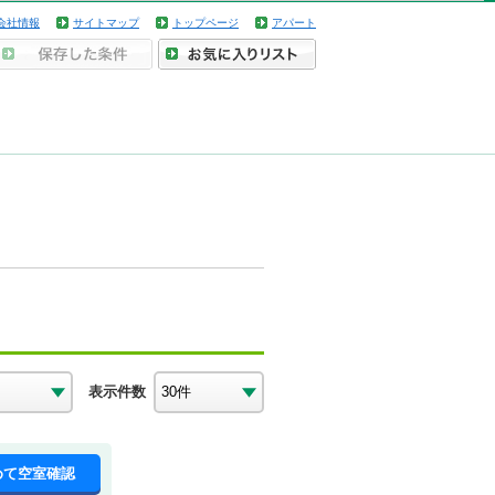
会社情報
サイトマップ
トップページ
アパート
表示件数
めて空室確認