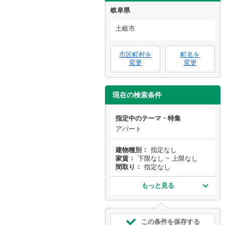
岐阜県
土岐市
市区町村を
町名を
変更
変更
現在の検索条件
指定中のテーマ・特集
アパート
建物種別
指定なし
家賃
下限なし ~ 上限なし
間取り
指定なし
もっと見る
この条件を保存する