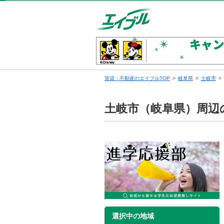
賃貸・不動産のエイブルTOP
岐阜県
土岐市
土岐市（岐阜県）周辺
選択中の地域