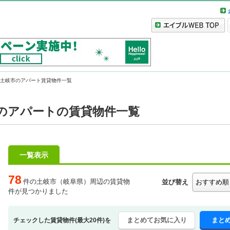
土岐市のアパート賃貸物件一覧
のアパートの賃貸物件一覧
一覧表示
78
件の土岐市（岐阜県）周辺の賃貸物
並び替え
件が見つかりました
まとめてお気に入り
まと
チェックした賃貸物件(最大20件)を