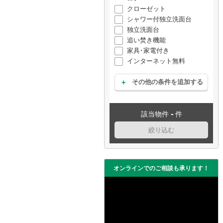
クローゼット
シャワー付独立洗面台
独立洗面台
追い焚き機能
家具･家電付き
インターネット無料
その他の条件を追加する
-
該当物件
件
絞り込む
オンラインでのご相談も承ります！