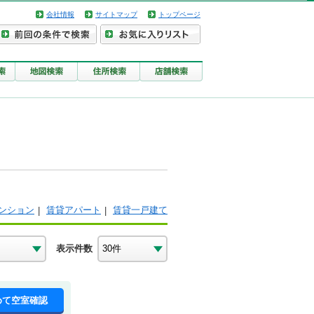
会社情報
サイトマップ
トップページ
ンション
賃貸アパート
賃貸一戸建て
表示件数
めて空室確認