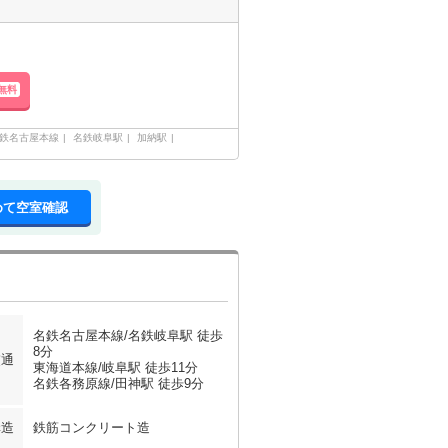
無料
鉄名古屋本線
名鉄岐阜駅
加納駅
めて空室確認
名鉄名古屋本線/名鉄岐阜駅 徒歩
8分
交通
東海道本線/岐阜駅 徒歩11分
名鉄各務原線/田神駅 徒歩9分
構造
鉄筋コンクリート造