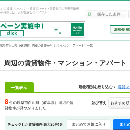
県）の賃貸マンション・賃貸アパート・賃貸住宅の不動産情報
の物件探しは、お部屋探しのエイブル
岐阜市白山町（岐阜県）周辺の賃貸物件（マンション・アパート）一覧
）周辺の賃貸物件・マンション・アパート
建物種別を絞り込む
賃貸マ
一覧表示
8
件の岐阜市白山町（岐阜県）周辺の賃
並び替え
貸物件が見つかりました
まとめてお気に入り
まと
チェックした賃貸物件(最大20件)を