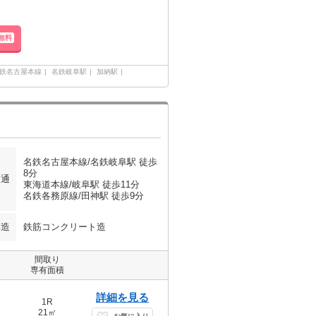
無料
鉄名古屋本線
名鉄岐阜駅
加納駅
名鉄名古屋本線/名鉄岐阜駅 徒歩
8分
交通
東海道本線/岐阜駅 徒歩11分
名鉄各務原線/田神駅 徒歩9分
構造
鉄筋コンクリート造
間取り
専有面積
詳細を見る
1R
21㎡