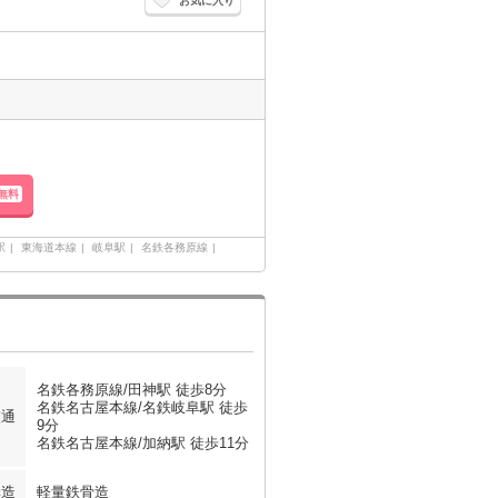
お気に入り
無料
駅
東海道本線
岐阜駅
名鉄各務原線
名鉄各務原線/田神駅 徒歩8分
名鉄名古屋本線/名鉄岐阜駅 徒歩
交通
9分
名鉄名古屋本線/加納駅 徒歩11分
構造
軽量鉄骨造