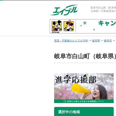
岐阜市白山町（岐阜
を検索！不動産賃貸
賃貸・不動産のエイブルTOP
岐阜県
岐阜市
岐阜市白山町（岐阜県
選択中の地域