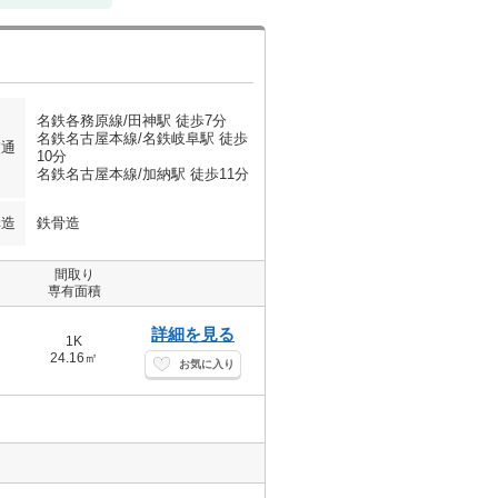
名鉄各務原線/田神駅 徒歩7分
名鉄名古屋本線/名鉄岐阜駅 徒歩
交通
10分
名鉄名古屋本線/加納駅 徒歩11分
構造
鉄骨造
間取り
専有面積
詳細を見る
1K
24.16㎡
お気に入り