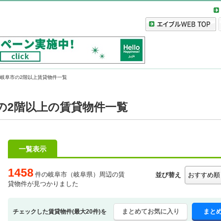
岐阜市の2階以上賃貸物件一覧
の2階以上の賃貸物件一覧
一覧表示
1458
件の岐阜市（岐阜県）周辺の賃
並び替え
貸物件が見つかりました
まとめてお気に入り
まと
チェックした賃貸物件(最大20件)を