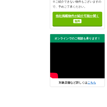
※ご紹介できない物件もございますの
で、予めご了承ください。
他社掲載物件が紹介可能か聞く
無料
オンラインでのご相談も承ります！
対象店舗など詳しくは
こちら