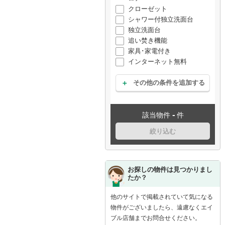
クローゼット
シャワー付独立洗面台
独立洗面台
追い焚き機能
家具･家電付き
インターネット無料
その他の条件を追加する
-
該当物件
件
絞り込む
お探しの物件は見つかりまし
たか？
他のサイトで掲載されていて気になる
物件がございましたら、遠慮なくエイ
ブル店舗までお問合せください。