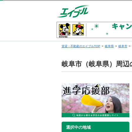
賃貸・不動産のエイブルTOP
岐阜県
岐阜市
岐阜市（岐阜県）周辺
選択中の地域