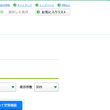
会社情報
サイトマップ
トップページ
2階以上
表示件数
めて空室確認