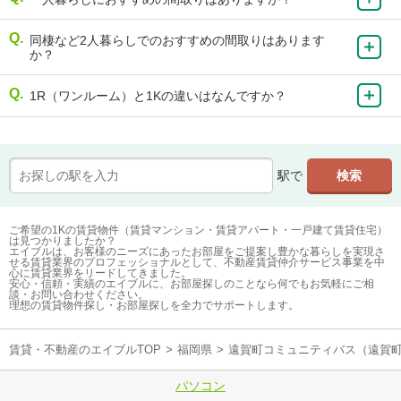
同棲など2人暮らしでのおすすめの間取りはあります
か？
1R（ワンルーム）と1Kの違いはなんですか？
駅で
ご希望の1Kの賃貸物件（賃貸マンション・賃貸アパート・一戸建て賃貸住宅）
は見つかりましたか？
エイブルは、お客様のニーズにあったお部屋をご提案し豊かな暮らしを実現さ
せる賃貸業界のプロフェッショナルとして、不動産賃貸仲介サービス事業を中
心に賃貸業界をリードしてきました。
安心・信頼・実績のエイブルに、お部屋探しのことなら何でもお気軽にご相
談・お問い合わせください。
理想の賃貸物件探し・お部屋探しを全力でサポートします。
賃貸・不動産のエイブルTOP
>
福岡県
>
遠賀町コミュニティバス（遠賀
パソコン