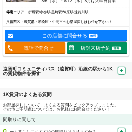
8/5（水）・8/12（水）8月は火曜日営業
得意エリア
折尾駅/水巻駅/黒崎駅/陣原駅/遠賀川駅
八幡西区・遠賀郡・若松区・中間市のお部屋探しはお任せ下さい！
この店舗に問合せる
無料
電話で問合せ
店舗来店予約
無料
遠賀町コミュニティバス（遠賀町）沿線の駅から1K
の賃貸物件を探す
1K賃貸のよくある質問
お部屋探しについて、よくある質問をピックアップしました。
その他ご不明点については、お気軽にお問合せください！
間取りに関して
一人暮らしにおすすめの間取りはありますか？