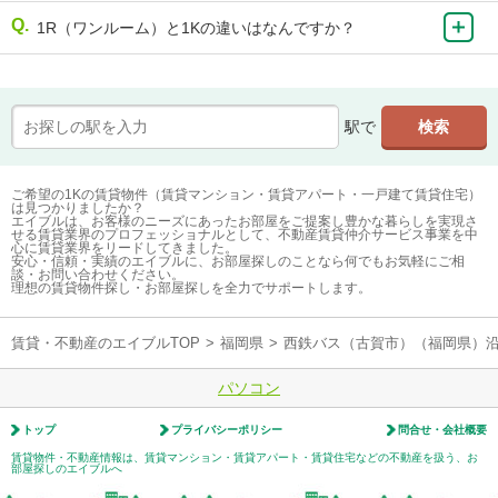
1R（ワンルーム）と1Kの違いはなんですか？
駅で
ご希望の1Kの賃貸物件（賃貸マンション・賃貸アパート・一戸建て賃貸住宅）
は見つかりましたか？
エイブルは、お客様のニーズにあったお部屋をご提案し豊かな暮らしを実現さ
せる賃貸業界のプロフェッショナルとして、不動産賃貸仲介サービス事業を中
心に賃貸業界をリードしてきました。
安心・信頼・実績のエイブルに、お部屋探しのことなら何でもお気軽にご相
談・お問い合わせください。
理想の賃貸物件探し・お部屋探しを全力でサポートします。
賃貸・不動産のエイブルTOP
>
福岡県
>
西鉄バス（古賀市）（福岡県）
パソコン
トップ
プライバシーポリシー
問合せ・会社概要
賃貸物件・不動産情報は、賃貸マンション・賃貸アパート・賃貸住宅などの不動産を扱う、お
部屋探しのエイブルへ