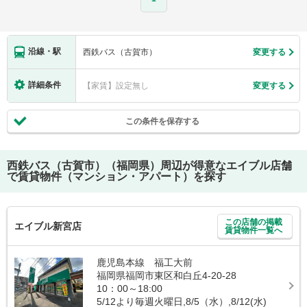
沿線・駅
西鉄バス（古賀市）
変更する
詳細条件
【家賃】設定無し
変更する
この条件を保存する
西鉄バス（古賀市）（福岡県）
周辺が得意なエイブル店舗
で賃貸物件（マンション・アパート）を探す
この店舗の掲載
エイブル新宮店
賃貸物件一覧へ
鹿児島本線 福工大前
福岡県福岡市東区和白丘4-20-28
10：00～18:00
5/12より毎週火曜日,8/5（水）,8/12(水)