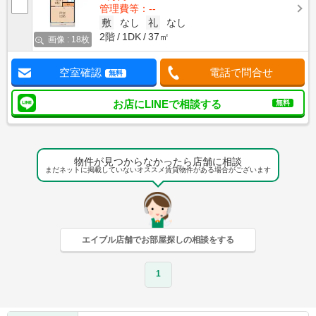
管理費等：--
敷
なし
礼
なし
2階
1DK
37㎡
画像 : 18枚
空室確認
電話で問合せ
無料
お店にLINEで相談する
無料
物件が見つからなかったら店舗に相談
まだネットに掲載していないオススメ賃貸物件がある場合がございます
エイブル店舗でお部屋探しの相談をする
1