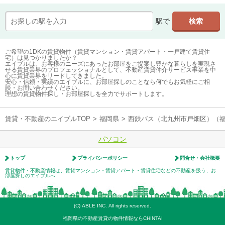
駅で
ご希望の1DKの賃貸物件（賃貸マンション・賃貸アパート・一戸建て賃貸住
宅）は見つかりましたか？
エイブルは、お客様のニーズにあったお部屋をご提案し豊かな暮らしを実現さ
せる賃貸業界のプロフェッショナルとして、不動産賃貸仲介サービス事業を中
心に賃貸業界をリードしてきました。
安心・信頼・実績のエイブルに、お部屋探しのことなら何でもお気軽にご相
談・お問い合わせください。
理想の賃貸物件探し・お部屋探しを全力でサポートします。
賃貸・不動産のエイブルTOP
>
福岡県
>
西鉄バス（北九州市戸畑区）（
パソコン
トップ
プライバシーポリシー
問合せ・会社概要
賃貸物件・不動産情報は、賃貸マンション・賃貸アパート・賃貸住宅などの不動産を扱う、お
部屋探しのエイブルへ
(C) ABLE INC. All rights reserved.
福岡県の不動産賃貸の物件情報ならCHINTAI