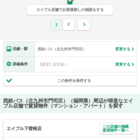
エイブル店舗でお部屋探しの相談をする
2
1
沿線・駅
西鉄バス（北九州市門司区）
変更する
詳細条件
【家賃】設定無し
変更する
この条件を保存する
西鉄バス（北九州市門司区）（福岡県）
周辺が得意なエイ
ブル店舗で賃貸物件（マンション・アパート）を探す
この店舗の掲載
エイブル下曽根店
賃貸物件一覧へ