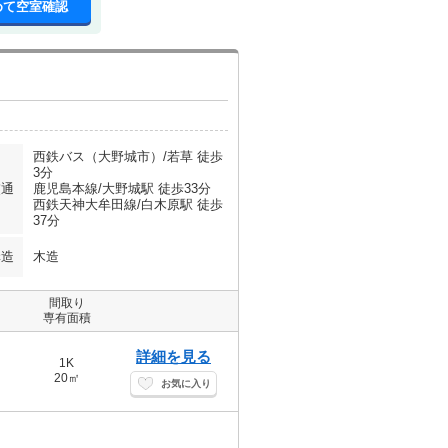
めて空室確認
西鉄バス（大野城市）/若草 徒歩
3分
交通
鹿児島本線/大野城駅 徒歩33分
西鉄天神大牟田線/白木原駅 徒歩
37分
構造
木造
間取り
専有面積
詳細を見る
1K
20㎡
お気に入り