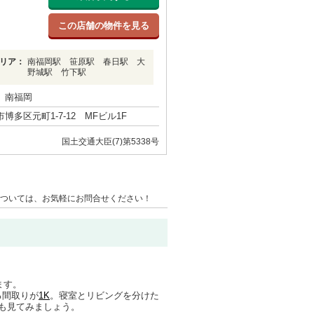
この店舗の物件を見る
リア：
南福岡駅 笹原駅 春日駅 大
野城駅 竹下駅
 南福岡
博多区元町1-7-12 MFビル1F
国土交通大臣(7)第5338号
ついては、お気軽にお問合せください！
ます。
る間取りが
1K
。寝室とリビングを分けた
も見てみましょう。