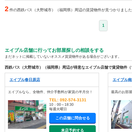
2
件の西鉄バス（大野城市）（福岡県）周辺の賃貸物件が見つかりました
1
エイブル店舗に行ってお部屋探しの相談をする
まだネットに掲載していないオススメ賃貸物件がある場合がございます。
西鉄バス（大野城市）（福岡県）周辺が得意なエイブル店舗で賃貸物件（
エイブル春日原店
エイブル南
エイブルなら、全物件、仲介手数料が家賃の半月分！
最高のお部
TEL: 092-574-3131
10：00～18:30
毎週火曜日
この店舗に問合せる
来店予約する