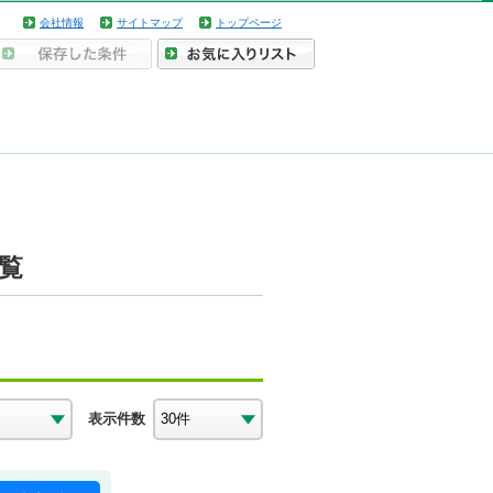
会社情報
サイトマップ
トップページ
覧
表示件数