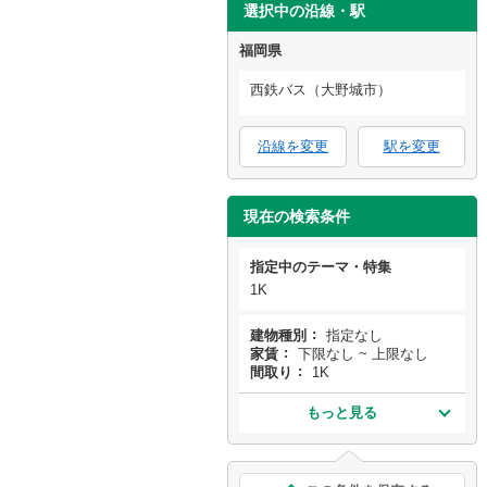
選択中の沿線・駅
福岡県
西鉄バス（大野城市）
沿線を変更
駅を変更
現在の検索条件
指定中のテーマ・特集
1K
建物種別
指定なし
家賃
下限なし ~ 上限なし
間取り
1K
もっと見る