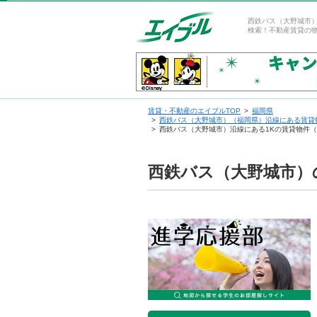
西鉄バス（大野城市
検索！不動産賃貸の
賃貸・不動産のエイブルTOP
福岡県
西鉄バス（大野城市）（福岡県）沿線にある賃貸
西鉄バス（大野城市）沿線にある1Kの賃貸物件
西鉄バス（大野城市）