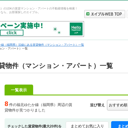
）の1DKの賃貸マンション・アパートの不動産情報を検索！
しなら、お部屋探しのエイブル。
か線（福岡県）沿線にある賃貸物件（マンション・アパート）一覧
ション・アパート）一覧
賃貸物件（マンション・アパート）一覧
一覧表示
8
件の福北ゆたか線（福岡県）周辺の賃
並び替え
貸物件が見つかりました
まとめてお気に入り
まと
チェックした賃貸物件(最大20件)を