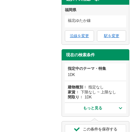
福岡県
福北ゆたか線
沿線を変更
駅を変更
現在の検索条件
指定中のテーマ・特集
1DK
建物種別
指定なし
家賃
下限なし ~ 上限なし
間取り
1DK
もっと見る
この条件を保存する