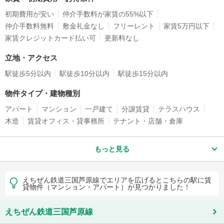
初期費用が安い
仲介手数料が家賃の55%以下
仲介手数料無料
敷金礼金なし
フリーレント
家賃5万円以下
家賃クレジットカード払い可
更新料なし
立地・アクセス
駅徒歩5分以内
駅徒歩10分以内
駅徒歩15分以内
物件タイプ・建物種別
アパート
マンション
一戸建て
分譲賃貸
テラスハウス
木造
賃貸オフィス・貸事務所
テナント・店舗・倉庫
もっと見る
えちぜん鉄道三国芦原線でエリアを広げるとこちらの駅に賃
貸物件（マンション・アパート）が見つかりました！
えちぜん鉄道三国芦原線