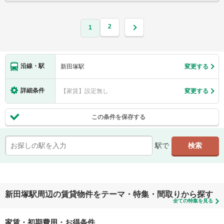
2
1
沿線・駅
新田塚駅
変更する
詳細条件
【家賃】設定無し
変更する
この条件を保存する
駅で
新田塚駅周辺の賃貸物件をテーマ・特集・間取りから探す
全ての特集を見る
家賃・初期費用・お得条件