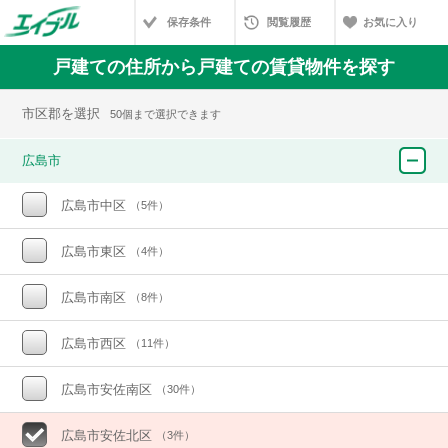
保存条件
閲覧履歴
お気に入り
戸建ての住所から戸建ての賃貸物件を探す
市区郡を選択
50個まで選択できます
広島市
広島市中区
（5件）
広島市東区
（4件）
広島市南区
（8件）
広島市西区
（11件）
広島市安佐南区
（30件）
広島市安佐北区
（3件）