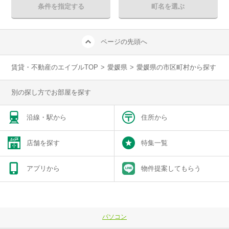
条件を指定する
町名を選ぶ
ページの先頭へ
賃貸・不動産のエイブルTOP
>
愛媛県
>
愛媛県の市区町村から探す
別の探し方でお部屋を探す
沿線・駅から
住所から
店舗を探す
特集一覧
アプリから
物件提案してもらう
パソコン