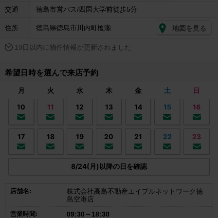
交通
徳島市営バス/四国大学前徒歩5分
住所
徳島県徳島市川内町榎瀬
地図を見る
10日以内に物件情報が更新されました
希望日時を選んで来店予約
月
火
水
木
金
土
日
10
11
12
13
14
15
16
17
18
19
20
21
22
23
8/24(月)以降の日を確認
店舗名:
株式会社高島不動産エイブルネットワーク徳
島空港店
営業時間:
09:30～18:30