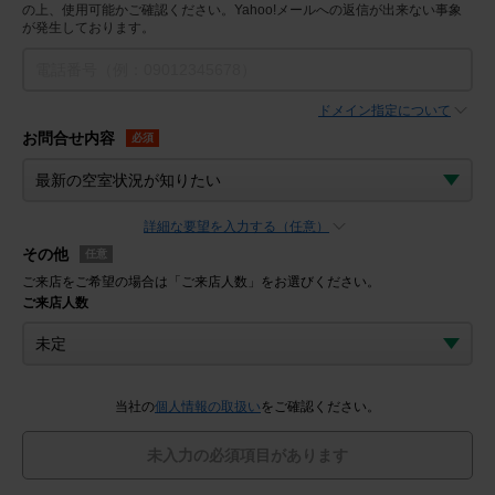
の上、使用可能かご確認ください。Yahoo!メールへの返信が出来ない事象
が発生しております。
ドメイン指定について
お問合せ内容
必須
詳細な要望を入力する（任意）
その他
任意
ご来店をご希望の場合は「ご来店人数」をお選びください。
ご来店人数
当社の
個人情報の取扱い
をご確認ください。
未入力の必須項目があります