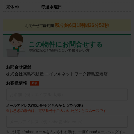
定休日:
毎週水曜日
残り約6日1時間26分51秒
お問合せ可能期間
この物件にお問合せする
空室状況など物件について知りたい方
お問合せ店舗
株式会社高島不動産 エイブルネットワーク徳島空港店
お客様情報
必須
メールアドレス/電話番号(どちらか１つでもOK)
※お急ぎの場合は、電話番号をご入力いただくとスムーズです
※ご注意：Yahoo!メールを入力される際は、一度Yahoo!メールへログイン