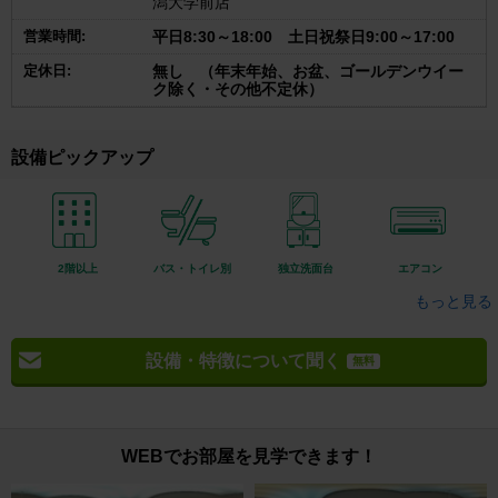
潟大学前店
営業時間:
平日8:30～18:00 土日祝祭日9:00～17:00
定休日:
無し （年末年始、お盆、ゴールデンウイー
ク除く・その他不定休）
設備ピックアップ
2階以上
バス・トイレ別
独立洗面台
エアコン
もっと見る
設備・特徴について聞く
無料
WEBでお部屋を見学できます！