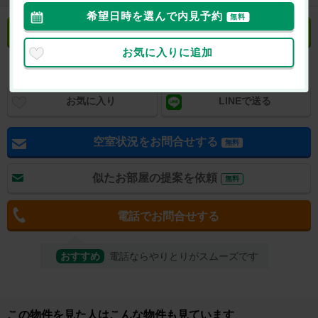
希望日時を選んで内見予約
無料
立地や周辺環境について聞く
無料
お気に入りに追加
お気に入り
LINEで送る
空室状況をお問合せする
無料
似たお部屋の提案を依頼
無料
電話でお問合せする
おすすめ
電話ならやりとりがスムーズです
取り扱い店舗