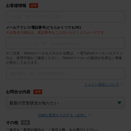
お客様情報
必須
メールアドレス/電話番号(どちらか１つでもOK)
※お急ぎの場合は、電話番号をご入力いただくとスムーズです
※ご注意：Yahoo!メールを入力される際は、一度Yahoo!メールへログイン
の上、使用可能かご確認ください。Yahoo!メールへの返信が出来ない事象
が発生しております。
ドメイン指定について
お問合せ内容
必須
詳細な要望を入力する（任意）
その他
任意
ご来店をご希望の場合は「ご来店人数」をお選びください。