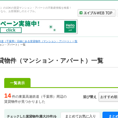
）の1DKの賃貸マンション・アパートの不動産情報を検索！
しなら、お部屋探しのエイブル。
鉄道（千葉県）沿線にある賃貸物件（マンション・アパート）一覧
ション・アパート）一覧
賃貸物件（マンション・アパート）一覧
一覧表示
14
件の東葉高速鉄道（千葉県）周辺の
並び替え
賃貸物件が見つかりました
まとめてお気に入り
まと
チェックした賃貸物件(最大20件)を