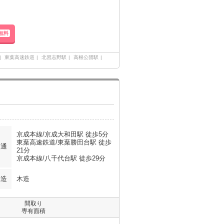
無料
東葉高速鉄道
北習志野駅
高根公団駅
京成本線/京成大和田駅 徒歩5分
東葉高速鉄道/東葉勝田台駅 徒歩
交通
21分
京成本線/八千代台駅 徒歩29分
構造
木造
間取り
専有面積