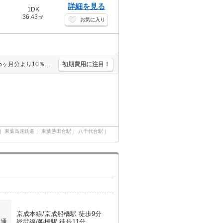
詳細を見る
1DK
36.43㎡
お気に入り
仲介手数料家賃の0.55ヵ月分。エイブル女子割で仲介手数料家賃の0.55ヶ月分より10％ＯＦＦ。オンライン内見相談可。閑静な住宅街。あなたの新生活応援します！。住環境、あなたの目でお確かめください。
初期費用に注目！
東葉高速鉄道
東葉勝田台駅
八千代台駅
京成本線/京成船橋駅 徒歩9分
交通
総武線/船橋駅 徒歩11分