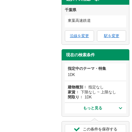
千葉県
東葉高速鉄道
沿線を変更
駅を変更
現在の検索条件
指定中のテーマ・特集
1DK
建物種別
指定なし
家賃
下限なし ~ 上限なし
間取り
1DK
もっと見る
この条件を保存する