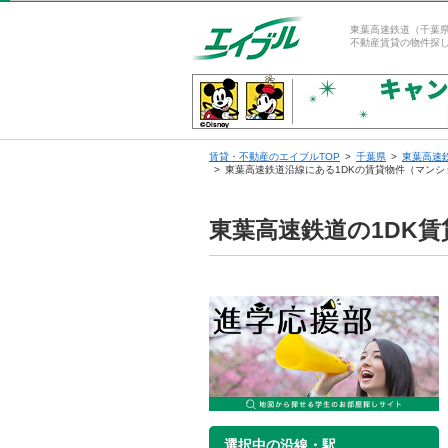
東葉高速鉄道（千葉県
不動産賃貸の物件探
賃貸・不動産のエイブルTOP
千葉県
東葉高速
東葉高速鉄道沿線にある1DKの賃貸物件（マン
東葉高速鉄道の1DK
選択中の沿線・駅