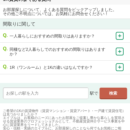
お部屋探しについて、よくある質問をピックアップしました。
その他ご不明点については、お気軽にお問合せください！
間取りに関して
一人暮らしにおすすめの間取りはありますか？
同棲など2人暮らしでのおすすめの間取りはあります
か？
1R（ワンルーム）と1Kの違いはなんですか？
駅で
ご希望の1Kの賃貸物件（賃貸マンション・賃貸アパート・一戸建て賃貸住宅）
は見つかりましたか？
エイブルは、お客様のニーズにあったお部屋をご提案し豊かな暮らしを実現さ
せる賃貸業界のプロフェッショナルとして、不動産賃貸仲介サービス事業を中
心に賃貸業界をリードしてきました。
安心・信頼・実績のエイブルに、お部屋探しのことなら何でもお気軽にご相