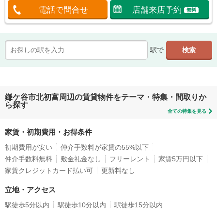
電話で問合せ
店舗来店予約
無料
駅で
鎌ケ谷市北初富周辺の賃貸物件をテーマ・特集・間取りか
ら探す
全ての特集を見る
家賃・初期費用・お得条件
初期費用が安い
仲介手数料が家賃の55%以下
仲介手数料無料
敷金礼金なし
フリーレント
家賃5万円以下
家賃クレジットカード払い可
更新料なし
立地・アクセス
駅徒歩5分以内
駅徒歩10分以内
駅徒歩15分以内