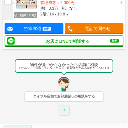
管理費等：2,000円
敷
3.3万
礼
なし
2階
1K
19.8㎡
画像 : 23枚
空室確認
電話で問合せ
無料
お店にLINEで相談する
無料
物件が見つからなかったら店舗に相談
まだネットに掲載していないオススメ賃貸物件がある場合がございます
エイブル店舗でお部屋探しの相談をする
1