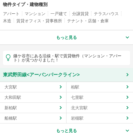
物件タイプ・建物種別
アパート
マンション
一戸建て
分譲賃貸
テラスハウス
木造
賃貸オフィス・貸事務所
テナント・店舗・倉庫
もっと見る
鎌ケ谷市にある沿線・駅で賃貸物件（マンション・アパー
ト）が見つかりました！
東武野田線<アーバンパークライン>
大宮駅
柏駅
大和田駅
七里駅
新柏駅
北大宮駅
船橋駅
岩槻駅
もっと見る