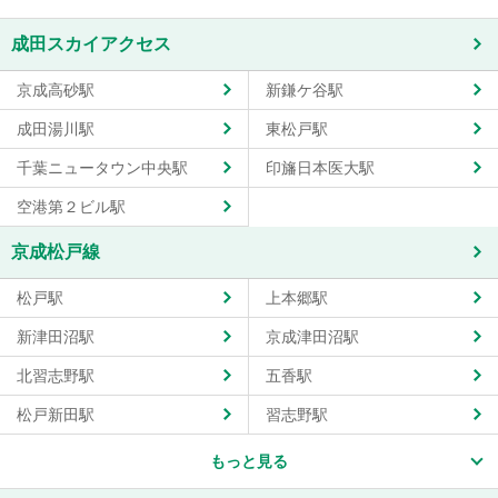
成田スカイアクセス
京成高砂駅
新鎌ケ谷駅
成田湯川駅
東松戸駅
千葉ニュータウン中央駅
印旛日本医大駅
空港第２ビル駅
京成松戸線
松戸駅
上本郷駅
新津田沼駅
京成津田沼駅
北習志野駅
五香駅
松戸新田駅
習志野駅
もっと見る