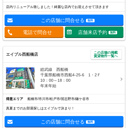
店内リニューアル致しました！綺麗な店内でお迎えさせて頂きます
この店舗に問合せる
無料
電話で問合せ
店舗来店予約
無料
この店舗の掲載
エイブル西船橋店
賃貸物件一覧へ
総武線 西船橋
千葉県船橋市西船4-25-6 1・2Ｆ
10：00～18：00
年末年始
得意エリア
船橋市/市川市/松戸市/習志野市/鎌ケ谷市
真夏までのお部屋探しはエイブルで決まり！
この店舗に問合せる
無料