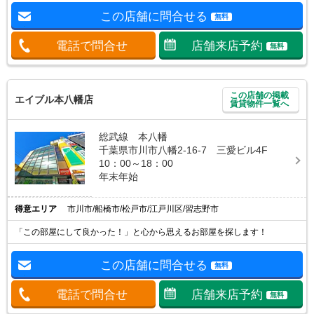
この店舗に問合せる
無料
電話で問合せ
店舗来店予約
無料
この店舗の掲載
エイブル本八幡店
賃貸物件一覧へ
総武線 本八幡
千葉県市川市八幡2-16-7 三愛ビル4F
10：00～18：00
年末年始
得意エリア
市川市/船橋市/松戸市/江戸川区/習志野市
「この部屋にして良かった！」と心から思えるお部屋を探します！
この店舗に問合せる
無料
電話で問合せ
店舗来店予約
無料