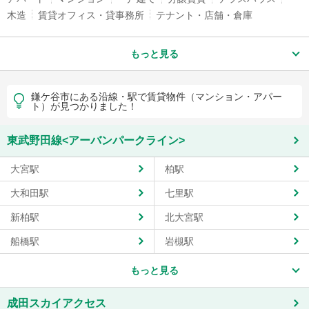
木造
賃貸オフィス・貸事務所
テナント・店舗・倉庫
もっと見る
鎌ケ谷市にある沿線・駅で賃貸物件（マンション・アパー
ト）が見つかりました！
東武野田線<アーバンパークライン>
大宮駅
柏駅
大和田駅
七里駅
新柏駅
北大宮駅
船橋駅
岩槻駅
もっと見る
成田スカイアクセス