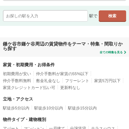
駅で
鎌ケ谷市鎌ケ谷周辺の賃貸物件をテーマ・特集・間取りか
ら探す
全ての特集を見る
家賃・初期費用・お得条件
初期費用が安い
仲介手数料が家賃の55%以下
仲介手数料無料
敷金礼金なし
フリーレント
家賃5万円以下
家賃クレジットカード払い可
更新料なし
立地・アクセス
駅徒歩5分以内
駅徒歩10分以内
駅徒歩15分以内
物件タイプ・建物種別
アパート
マンション
一戸建て
分譲賃貸
テラスハウス