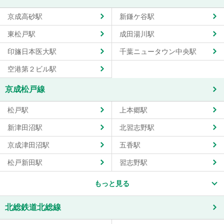
京成高砂駅
新鎌ケ谷駅
東松戸駅
成田湯川駅
印旛日本医大駅
千葉ニュータウン中央駅
空港第２ビル駅
京成松戸線
松戸駅
上本郷駅
新津田沼駅
北習志野駅
京成津田沼駅
五香駅
松戸新田駅
習志野駅
もっと見る
北総鉄道北総線