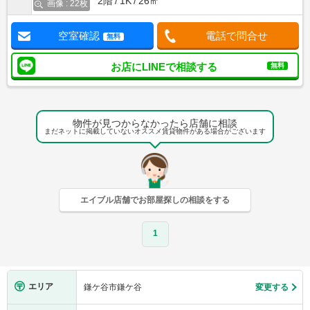
2階
1K
26㎡
画像 : 22枚
空室確認
電話で問合せ
無料
お店にLINEで相談する
無料
物件が見つからなかったら店舗に相談
まだネットに掲載していないオススメ賃貸物件がある場合がございます
エイブル店舗でお部屋探しの相談をする
1
エリア
鎌ケ谷市鎌ケ谷
変更する