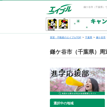
鎌ケ谷市（千葉県）
賃貸・不動産のエイブルTOP
千葉県
鎌ケ谷市
鎌ケ谷市（千葉県）周
選択中の地域