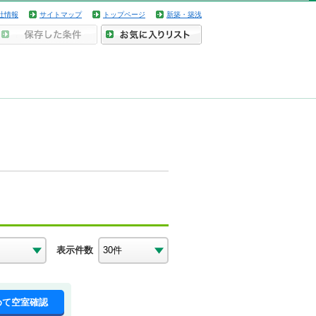
社情報
サイトマップ
トップページ
新築・築浅
表示件数
めて空室確認