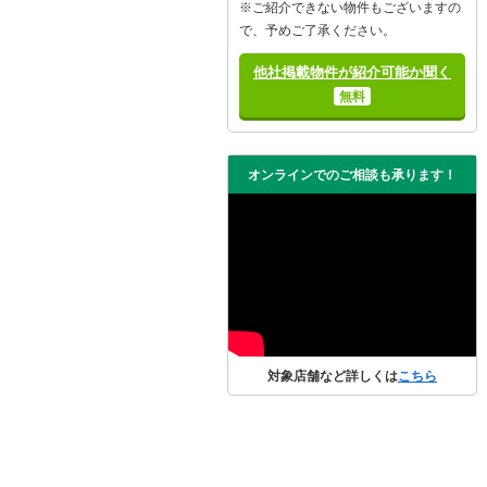
※ご紹介できない物件もございますの
で、予めご了承ください。
他社掲載物件が紹介可能か聞く
無料
オンラインでのご相談も承ります！
対象店舗など詳しくは
こちら