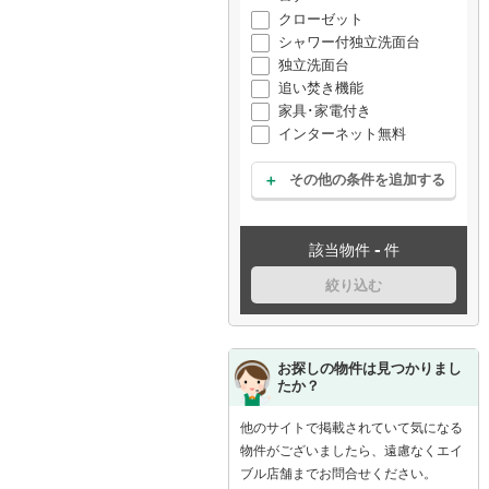
クローゼット
シャワー付独立洗面台
独立洗面台
追い焚き機能
家具･家電付き
インターネット無料
その他の条件を追加する
-
該当物件
件
絞り込む
お探しの物件は見つかりまし
たか？
他のサイトで掲載されていて気になる
物件がございましたら、遠慮なくエイ
ブル店舗までお問合せください。