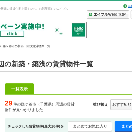
会
で新築の賃貸住宅を探すなら、お部屋探しのエイブル
鎌ケ谷市の新築・築浅賃貸物件一覧
辺の新築・築浅の賃貸物件一覧
一覧表示
29
件の鎌ケ谷市（千葉県）周辺の賃貸
並び替え
物件が見つかりました
まとめてお気に入り
まと
チェックした賃貸物件(最大20件)を