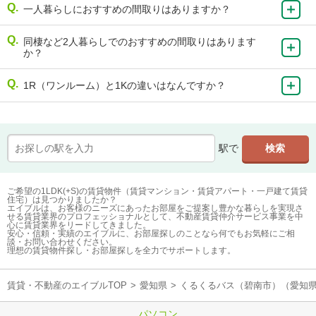
一人暮らしにおすすめの間取りはありますか？
同棲など2人暮らしでのおすすめの間取りはあります
か？
1R（ワンルーム）と1Kの違いはなんですか？
駅で
ご希望の1LDK(+S)の賃貸物件（賃貸マンション・賃貸アパート・一戸建て賃貸
住宅）は見つかりましたか？
エイブルは、お客様のニーズにあったお部屋をご提案し豊かな暮らしを実現さ
せる賃貸業界のプロフェッショナルとして、不動産賃貸仲介サービス事業を中
心に賃貸業界をリードしてきました。
安心・信頼・実績のエイブルに、お部屋探しのことなら何でもお気軽にご相
談・お問い合わせください。
理想の賃貸物件探し・お部屋探しを全力でサポートします。
賃貸・不動産のエイブルTOP
>
愛知県
>
くるくるバス（碧南市）（愛知
パソコン