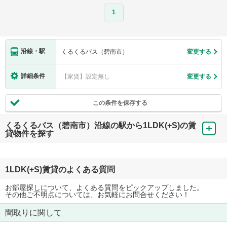
1
沿線・駅
くるくるバス（碧南市）
変更する
詳細条件
【家賃】設定無し
変更する
この条件を保存する
くるくるバス（碧南市）沿線の駅から1LDK(+S)の賃
貸物件を探す
1LDK(+S)賃貸のよくある質問
お部屋探しについて、よくある質問をピックアップしました。
その他ご不明点については、お気軽にお問合せください！
間取りに関して