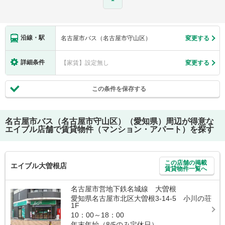
沿線・駅
名古屋市バス（名古屋市守山区）
変更する
詳細条件
【家賃】設定無し
変更する
この条件を保存する
名古屋市バス（名古屋市守山区）（愛知県）
周辺が得意な
エイブル店舗で賃貸物件（マンション・アパート）を探す
この店舗の掲載
エイブル大曽根店
賃貸物件一覧へ
名古屋市営地下鉄名城線 大曽根
愛知県名古屋市北区大曽根3-14-5 小川の荘
1F
10：00～18：00
年末年始（8/5のみ定休日）