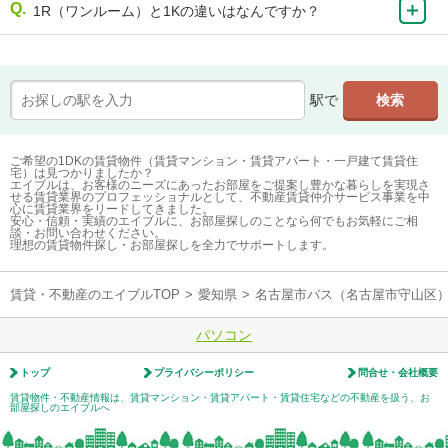
1R（ワンルーム）と1Kの違いはなんですか？
駅で
ご希望の1DKの賃貸物件（賃貸マンション・賃貸アパート・一戸建て賃貸住
宅）は見つかりましたか？
エイブルは、お客様のニーズにあったお部屋をご提案し豊かな暮らしを実現さ
せる賃貸業界のプロフェッショナルとして、不動産賃貸仲介サービス事業を中
心に賃貸業界をリードしてきました。
安心・信頼・実績のエイブルに、お部屋探しのことなら何でもお気軽にご相
談・お問い合わせください。
理想の賃貸物件探し・お部屋探しを全力でサポートします。
賃貸・不動産のエイブルTOP
>
愛知県
>
名古屋市バス（名古屋市守山区
パソコン
トップ
プライバシーポリシー
問合せ・会社概要
賃貸物件・不動産情報は、賃貸マンション・賃貸アパート・賃貸住宅などの不動産を扱う、お
部屋探しのエイブルへ