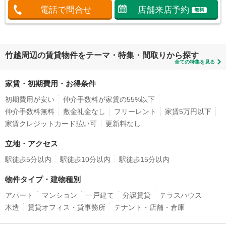
電話で問合せ
店舗来店予約
無料
竹越周辺の賃貸物件をテーマ・特集・間取りから探す
全ての特集を見る
家賃・初期費用・お得条件
初期費用が安い
仲介手数料が家賃の55%以下
仲介手数料無料
敷金礼金なし
フリーレント
家賃5万円以下
家賃クレジットカード払い可
更新料なし
立地・アクセス
駅徒歩5分以内
駅徒歩10分以内
駅徒歩15分以内
物件タイプ・建物種別
アパート
マンション
一戸建て
分譲賃貸
テラスハウス
木造
賃貸オフィス・貸事務所
テナント・店舗・倉庫