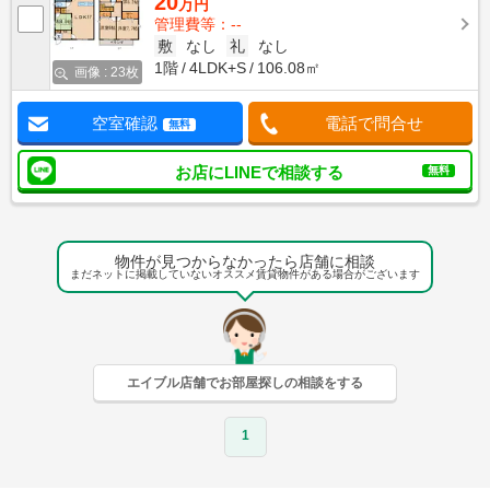
20
万円
管理費等：--
敷
なし
礼
なし
1階
4LDK+S
106.08㎡
画像 : 23枚
空室確認
電話で問合せ
無料
お店にLINEで相談する
無料
物件が見つからなかったら店舗に相談
まだネットに掲載していないオススメ賃貸物件がある場合がございます
エイブル店舗でお部屋探しの相談をする
1