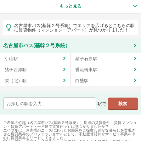
もっと見る
名古屋市バス(基幹２号系統）でエリアを広げるとこちらの駅
に賃貸物件（マンション・アパート）が見つかりました！
名古屋市バス(基幹２号系統）
引山駅
猪子石原駅
猪子西原駅
香流橋東駅
栄（北）駅
白壁駅
駅で
ご希望の竹越（名古屋市バス(基幹２号系統））周辺の賃貸物件（賃貸マンショ
ン・賃貸アパート・一戸建て賃貸住宅）は見つかりましたか？
エイブルは、お客様のニーズにあったお部屋をご提案し豊かな暮らしを実現さ
せる賃貸業界のプロフェッショナルとして、不動産賃貸仲介サービス事業を中
心に賃貸業界をリードしてきました。