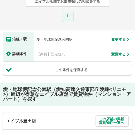
エイブル店舗でお部屋探しの相談をする
1
沿線・駅
愛・地球博記念公園駅
変更する
詳細条件
【家賃】設定無し
変更する
この条件を保存する
愛・地球博記念公園駅（愛知高速交通東部丘陵線<リニモ
>）
周辺が得意なエイブル店舗で賃貸物件（マンション・ア
パート）を探す
この店舗の掲載
エイブル豊田店
賃貸物件一覧へ