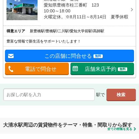
愛知県豊橋市柱三番町 123
10:00～18:00
火曜定休。※8月11日～8月14日 夏季休暇
得意エリア
新豊橋駅/豊橋駅/二川駅/愛知大学前駅/高師駅
豊富な情報で新生活をサポートいたします！
この店舗に問合せる
無料
電話で問合せ
店舗来店予約
無料
駅で
大清水駅周辺の賃貸物件をテーマ・特集・間取りから探す
全ての特集を見る