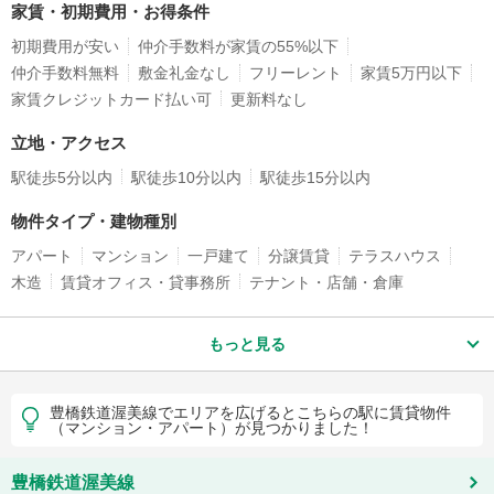
家賃・初期費用・お得条件
初期費用が安い
仲介手数料が家賃の55%以下
仲介手数料無料
敷金礼金なし
フリーレント
家賃5万円以下
家賃クレジットカード払い可
更新料なし
立地・アクセス
駅徒歩5分以内
駅徒歩10分以内
駅徒歩15分以内
物件タイプ・建物種別
アパート
マンション
一戸建て
分譲賃貸
テラスハウス
木造
賃貸オフィス・貸事務所
テナント・店舗・倉庫
もっと見る
豊橋鉄道渥美線でエリアを広げるとこちらの駅に賃貸物件
（マンション・アパート）が見つかりました！
豊橋鉄道渥美線