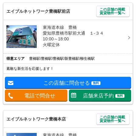
この店舗の掲載
エイブルネットワーク豊橋駅前店
賃貸物件一覧へ
東海道本線 豊橋
愛知県豊橋市駅前大通 １-３４
10:00～18:00
火曜定休
得意エリア
豊橋駅/豊橋駅/豊橋駅/新豊橋駅/柳生橋駅
素敵な新生活を応援します！
この店舗に問合せる
無料
電話で問合せ
店舗来店予約
無料
この店舗の掲載
エイブルネットワーク豊橋本店
賃貸物件一覧へ
東海道本線 豊橋