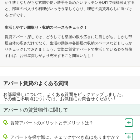
か？狭くなりがちな玄関や使い勝手を高めたいキッチンをDIYで模様替えする
と、部屋の出入りや料理がいっそう楽しくなり、理想の賃貸暮らしに近づけ
るはずです。
生活しやすい間取り・収納スペースもチェック！
賃貸アパート探しでは、どうしても部屋の数や広さに注目しがち。しかし部
屋自体の広さだけでなく、生活の動線や各部屋の収納スペースなどもしっか
りチェックしておきましょう。実際に賃貸アパートで生活している姿を想像
すれば、お部屋探しがより充実すること間違いなし！
アパート賃貸のよくある質問
お部屋探しについて、よくある質問をピックアップしました。
その他ご不明点については、お気軽にお問合せください！
アパートの賃貸物件に関して
賃貸アパートのメリットとデメリットは？
アパートを探す際に、チェックすべき点はありますか？