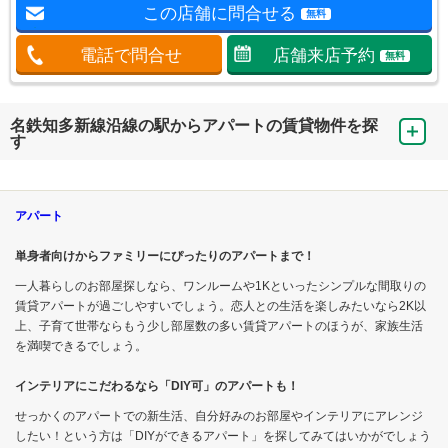
この店舗に問合せる
無料
電話で問合せ
店舗来店予約
無料
名鉄知多新線沿線の駅からアパートの賃貸物件を探
す
アパート
単身者向けからファミリーにぴったりのアパートまで！
一人暮らしのお部屋探しなら、ワンルームや1Kといったシンプルな間取りの
賃貸アパートが過ごしやすいでしょう。恋人との生活を楽しみたいなら2K以
上、子育て世帯ならもう少し部屋数の多い賃貸アパートのほうが、家族生活
を満喫できるでしょう。
インテリアにこだわるなら「DIY可」のアパートも！
せっかくのアパートでの新生活、自分好みのお部屋やインテリアにアレンジ
したい！という方は「DIYができるアパート」を探してみてはいかがでしょう