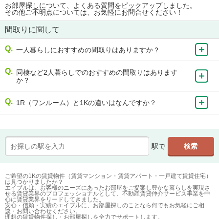
お部屋探しについて、よくある質問をピックアップしました。
その他ご不明点については、お気軽にお問合せください！
間取りに関して
一人暮らしにおすすめの間取りはありますか？
同棲など2人暮らしでのおすすめの間取りはあります
か？
1R（ワンルーム）と1Kの違いはなんですか？
駅で
ご希望の1Kの賃貸物件（賃貸マンション・賃貸アパート・一戸建て賃貸住宅）
は見つかりましたか？
エイブルは、お客様のニーズにあったお部屋をご提案し豊かな暮らしを実現さ
せる賃貸業界のプロフェッショナルとして、不動産賃貸仲介サービス事業を中
心に賃貸業界をリードしてきました。
安心・信頼・実績のエイブルに、お部屋探しのことなら何でもお気軽にご相
談・お問い合わせください。
理想の賃貸物件探し・お部屋探しを全力でサポートします。