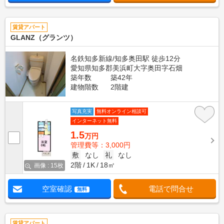
賃貸アパート
GLANZ（グランツ）
名鉄知多新線/知多奥田駅 徒歩12分
愛知県知多郡美浜町大字奥田字石畑
築年数
築42年
建物階数
2階建
写真充実
無料オンライン相談可
インターネット無料
1.5
万円
管理費等：3,000円
敷
なし
礼
なし
2階
1K
18㎡
画像 : 15枚
空室確認
電話で問合せ
無料
賃貸アパート