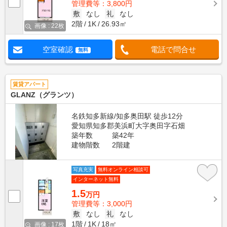
管理費等：3,800円
敷
なし
礼
なし
2階
1K
26.93㎡
画像 : 22枚
空室確認
電話で問合せ
無料
賃貸アパート
GLANZ（グランツ）
名鉄知多新線/知多奥田駅 徒歩12分
愛知県知多郡美浜町大字奥田字石畑
築年数
築42年
建物階数
2階建
写真充実
無料オンライン相談可
インターネット無料
1.5
万円
管理費等：3,000円
敷
なし
礼
なし
1階
1K
18㎡
画像 : 17枚