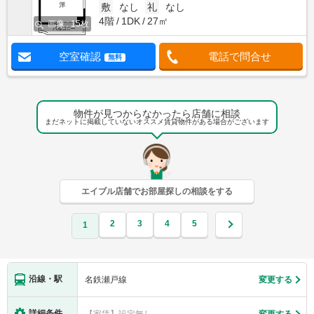
敷
なし
礼
なし
4階
1DK
27㎡
画像 : 15枚
空室確認
電話で問合せ
無料
物件が見つからなかったら店舗に相談
まだネットに掲載していないオススメ賃貸物件がある場合がございます
エイブル店舗でお部屋探しの相談をする
2
3
4
5
1
沿線・駅
名鉄瀬戸線
変更する
詳細条件
【家賃】設定無し
変更する