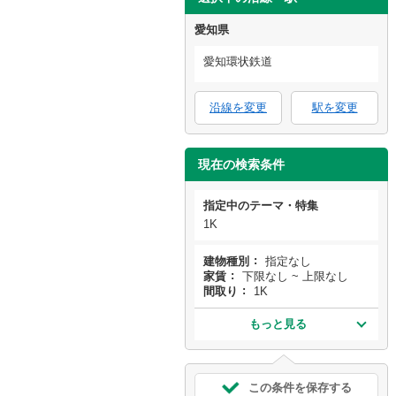
愛知県
愛知環状鉄道
沿線を変更
駅を変更
現在の検索条件
指定中のテーマ・特集
1K
建物種別
指定なし
家賃
下限なし ~ 上限なし
間取り
1K
もっと見る
この条件を保存する