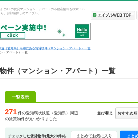
県）の1Kの賃貸マンション・アパートの不動産情報を検索！不
なら、お部屋探しのエイブル。
鉄道（愛知県）沿線にある賃貸物件（マンション・アパート）一覧
ョン・アパート）一覧
貸物件（マンション・アパート）一覧
一覧表示
271
件の愛知環状鉄道（愛知県）周辺
並び替え
の賃貸物件が見つかりました
まとめてお気に入り
まと
チェックした賃貸物件(最大20件)を