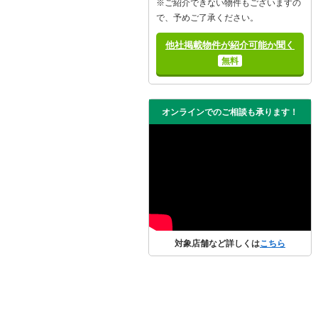
※ご紹介できない物件もございますの
で、予めご了承ください。
他社掲載物件が紹介可能か聞く
無料
オンラインでのご相談も承ります！
対象店舗など詳しくは
こちら