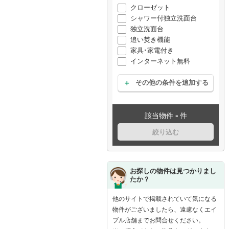
クローゼット
シャワー付独立洗面台
独立洗面台
追い焚き機能
家具･家電付き
インターネット無料
その他の条件を追加する
-
該当物件
件
絞り込む
お探しの物件は見つかりまし
たか？
他のサイトで掲載されていて気になる
物件がございましたら、遠慮なくエイ
ブル店舗までお問合せください。