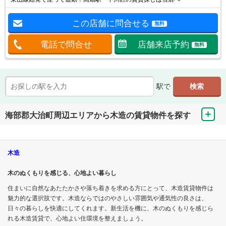
この店舗に問合せる
無料
電話で問合せ
店舗来店予約
無料
駅で
海部郡大治町周辺エリアから木造の賃貸物件を探す
木造
木のぬくもりを感じる、心地よい暮らし
住まいに自然なあたたかさや落ち着きを求める方にとって、木造賃貸物件は
魅力的な選択肢です。木造ならではのやさしい雰囲気や通気性の良さは、
日々の暮らしを快適にしてくれます。新生活を機に、木のぬくもりを感じら
れる木造賃貸で、心地よい住環境を整えましょう。