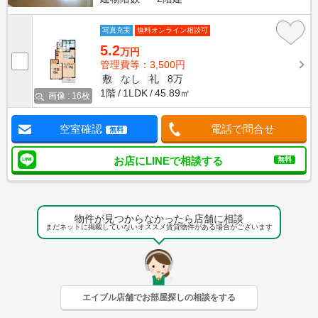
写真充実
無料オンライン相談可
5.2
万円
管理費等：3,500円
敷
なし
礼
8万
1階
1LDK
45.89㎡
画像 : 16枚
空室確認
電話で問合せ
無料
お店にLINEで相談する
無料
物件が見つからなかったら店舗に相談
まだネットに掲載していないオススメ賃貸物件がある場合がございます
エイブル店舗でお部屋探しの相談をする