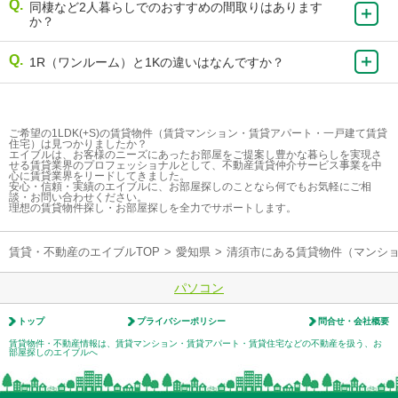
同棲など2人暮らしでのおすすめの間取りはあります
か？
1R（ワンルーム）と1Kの違いはなんですか？
ご希望の1LDK(+S)の賃貸物件（賃貸マンション・賃貸アパート・一戸建て賃貸
住宅）は見つかりましたか？
エイブルは、お客様のニーズにあったお部屋をご提案し豊かな暮らしを実現さ
せる賃貸業界のプロフェッショナルとして、不動産賃貸仲介サービス事業を中
心に賃貸業界をリードしてきました。
安心・信頼・実績のエイブルに、お部屋探しのことなら何でもお気軽にご相
談・お問い合わせください。
理想の賃貸物件探し・お部屋探しを全力でサポートします。
賃貸・不動産のエイブルTOP
>
愛知県
>
清須市にある賃貸物件（マンシ
パソコン
トップ
プライバシーポリシー
問合せ・会社概要
賃貸物件・不動産情報は、賃貸マンション・賃貸アパート・賃貸住宅などの不動産を扱う、お
部屋探しのエイブルへ