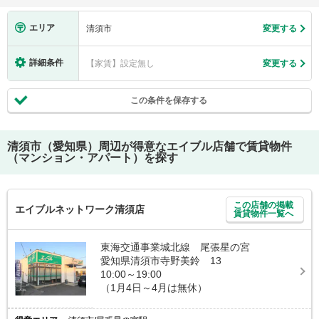
エリア
清須市
変更する
詳細条件
【家賃】設定無し
変更する
この条件を保存する
清須市（愛知県）
周辺が得意なエイブル店舗で賃貸物件
（マンション・アパート）を探す
この店舗の掲載
エイブルネットワーク清須店
賃貸物件一覧へ
東海交通事業城北線 尾張星の宮
愛知県清須市寺野美鈴 13
10:00～19:00
（1月4日～4月は無休）