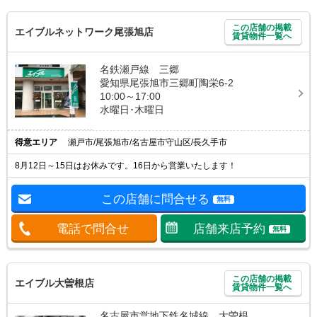
この店舗の掲載
エイブルネットワーク尾張旭店
賃貸物件一覧へ
名鉄瀬戸線 三郷
愛知県尾張旭市三郷町陶栄6-2
10:00～17:00
水曜日･木曜日
得意エリア
瀬戸市/尾張旭市/名古屋市守山区/長久手市
8月12日～15日はお休みです。16日から営業いたします！
この店舗に問合せる
無料
電話で問合せ
店舗来店予約
無料
この店舗の掲載
エイブル大曽根店
賃貸物件一覧へ
名古屋市営地下鉄名城線 大曽根