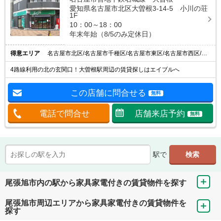
愛知県名古屋市北区大曽根3-14-5 小川の荘
1F
10：00～18：00
年末年始（8/5のみ定休日）
得意エリア
名古屋市北区/名古屋市千種区/名古屋市東区/名古屋市西区/名古屋市守山区
4路線利用の北の玄関口！大曽根駅周辺の賃貸探しはエイブルへ
この店舗に問合せる
無料
電話で問合せ
店舗来店予約
無料
駅で
尾張旭市内の駅から家具家電付きの賃貸物件を探す
尾張旭市周辺エリアから家具家電付きの賃貸物件を
探す