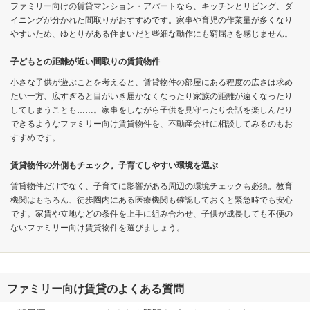
ファミリー向けの賃貸マンション・アパートなら、キッチンとリビング、ダ
イニングが分かれた間取りがおすすめです。家事や育児の作業量が多くなり
やすいため、ゆとりがある住まいだと些細な動作にも窮屈さを感じません。
子どもとの距離が近い間取りの賃貸物件
小さな子供が遊ぶことを考えると、賃貸物件の部屋にある程度の広さは求め
たい一方、広すぎると目がいき届かなくなったり家族の距離が遠くなったり
してしまうことも……。家事をしながら子供を見守ったり会話を楽しんだり
できるようなファミリー向け賃貸物件を、不動産会社に相談してみるのもお
すすめです。
賃貸物件の外側もチェック。子育てしやすい環境を選ぶ
賃貸物件だけでなく、子育てに影響がある周辺の環境チェックも必須。教育
機関はもちろん、徒歩圏内にある医療機関も確認しておくと緊急時でも安心
です。家賃や立地などの条件を上手に組み合わせ、子供が成長しても不便の
ないファミリー向け賃貸物件を選びましょう。
ファミリー向け賃貸のよくある質問