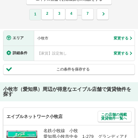
2
3
4
7
…
1
エリア
小牧市
変更する
詳細条件
【家賃】設定無し
変更する
この条件を保存する
小牧市（愛知県）
周辺が得意なエイブル店舗で賃貸物件を
探す
この店舗の掲載
エイブルネットワーク小牧店
賃貸物件一覧へ
名鉄小牧線 小牧
愛知県小牧市中央 1-279 グランディアＦ