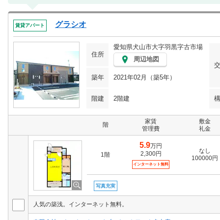
グラシオ
賃貸アパート
愛知県犬山市大字羽黒字古市場
住所
周辺地図
築年
2021年02月（築5年）
階建
2階建
家賃
敷金
階
管理費
礼金
5.9
万円
なし
2,300円
1階
100000円
インターネット無料
写真充実
人気の築浅。インターネット無料。