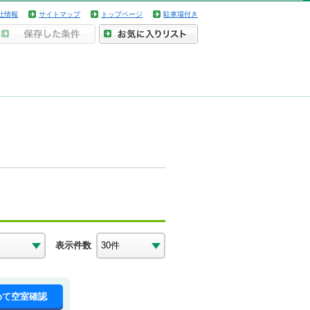
社情報
サイトマップ
トップページ
駐車場付き
表示件数
めて空室確認