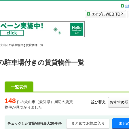
会
犬山市の駐車場付き賃貸物件一覧
の駐車場付きの賃貸物件一覧
一覧表示
148
件の犬山市（愛知県）周辺の賃貸
並び替え
物件が見つかりました
まとめてお気に入り
まと
チェックした賃貸物件(最大20件)を