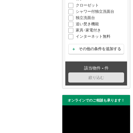
クローゼット
シャワー付独立洗面台
独立洗面台
追い焚き機能
家具･家電付き
インターネット無料
その他の条件を追加する
-
該当物件
件
絞り込む
オンラインでのご相談も承ります！