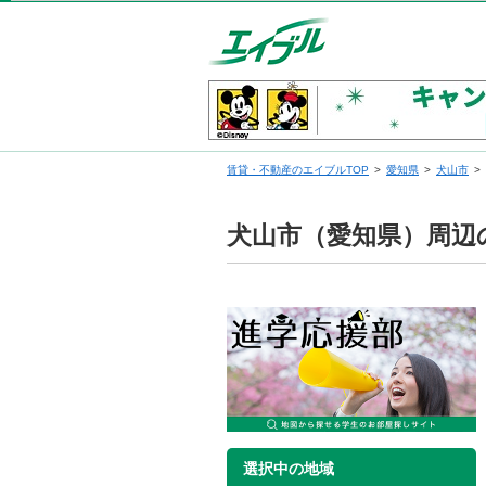
賃貸・不動産のエイブルTOP
愛知県
犬山市
犬山市（愛知県）周辺
選択中の地域