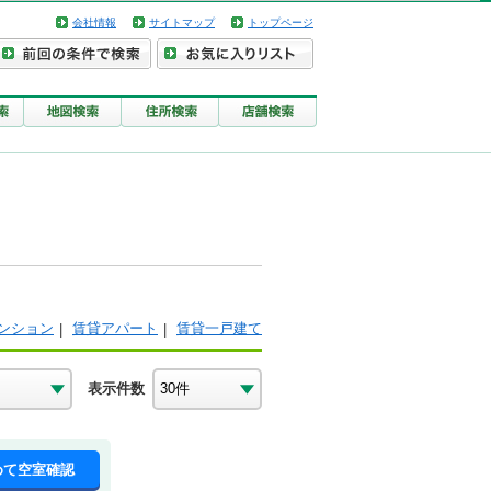
会社情報
サイトマップ
トップページ
ンション
賃貸アパート
賃貸一戸建て
表示件数
めて空室確認