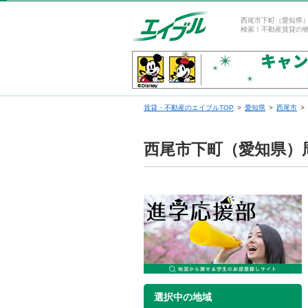
西尾市下町（愛知県
検索！不動産賃貸の
賃貸・不動産のエイブルTOP
愛知県
西尾市
西尾市下町（愛知県）
選択中の地域