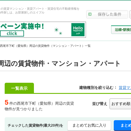
）の賃貸マンション・賃貸アパート・賃貸住宅の不動産情報を
物件探しは、お部屋探しのエイブル
西尾市下町（愛知県）周辺の賃貸物件（マンション・アパート）一覧
周辺の賃貸物件・マンション・アパート
建物種別を絞り込む
賃貸マ
一覧表示
5
件の西尾市下町（愛知県）周辺の賃貸
並び替え
物件が見つかりました
まとめてお気に入り
まと
チェックした賃貸物件(最大20件)を