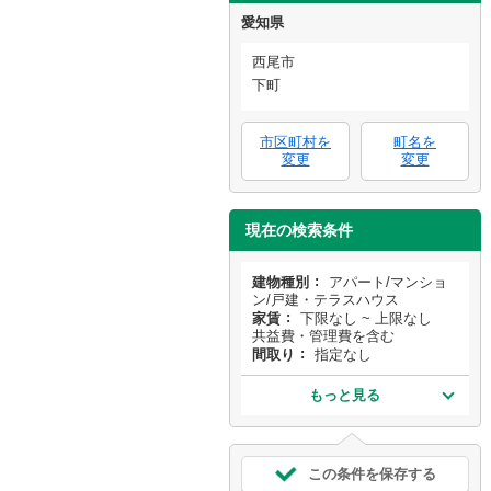
愛知県
西尾市
下町
市区町村を
町名を
変更
変更
現在の検索条件
建物種別
アパート/マンショ
ン/戸建・テラスハウス
家賃
下限なし ~ 上限なし
共益費・管理費を含む
間取り
指定なし
もっと見る
この条件を保存する