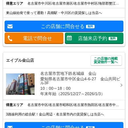
得意エリア
名古屋市中川区/名古屋市港区/名古屋市中村区/海部郡蟹江町/海部郡大治町
東山線始発で座って通勤！高畑駅・中川区の賃貸探しは当店へ
この店舗に問合せる
無料
電話で問合せ
店舗来店予約
無料
この店舗の掲載
エイブル金山店
賃貸物件一覧へ
名古屋市営地下鉄名城線 金山
愛知県名古屋市中区金山4-6-27 金山共同ビ
ル3F
10：00～18：00
年末年始（2025/12/27～2026/1/3）
得意エリア
名古屋市中区/名古屋市昭和区/名古屋市熱田区/名古屋市中川区/名古屋市港区
3路線利用の総合駅！金山周辺・名古屋市内の賃貸探しは当店へ
この店舗に問合せる
無料