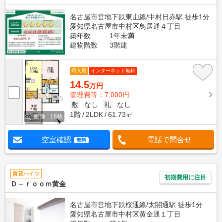
名古屋市営地下鉄東山線/中村日赤駅 徒歩1分
愛知県名古屋市中村区鳥居通４丁目
築年数
1年未満
建物階数
3階建
即入居
インターネット無料
14.5
万円
管理費等：7,000円
敷
なし
礼
なし
1階
2LDK
61.73㎡
画像 : 18枚
空室確認
電話で問合せ
無料
賃貸ハイツ
初期費用に注目
Ｄ－ｒｏｏｍ黄金
名古屋市営地下鉄桜通線/太閤通駅 徒歩1分
愛知県名古屋市中村区黄金通１丁目