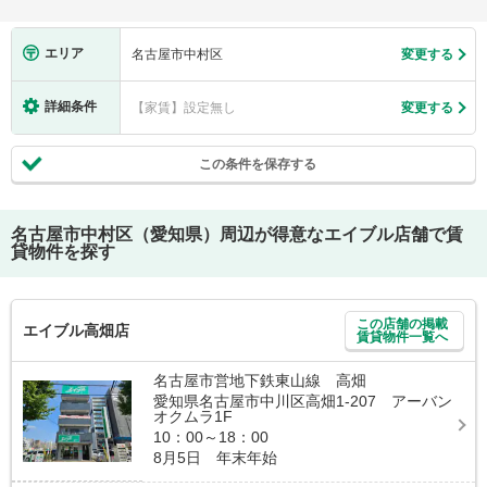
エリア
名古屋市中村区
変更する
詳細条件
【家賃】設定無し
変更する
この条件を保存する
名古屋市中村区（愛知県）
周辺が得意なエイブル店舗で賃
貸物件を探す
この店舗の掲載
エイブル高畑店
賃貸物件一覧へ
名古屋市営地下鉄東山線 高畑
愛知県名古屋市中川区高畑1-207 アーバン
オクムラ1F
10：00～18：00
8月5日 年末年始