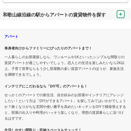
和歌山線沿線の駅からアパートの賃貸物件を探す
アパート
単身者向けからファミリーにぴったりのアパートまで！
一人暮らしのお部屋探しなら、ワンルームや1Kといったシンプルな間取りの
賃貸アパートが過ごしやすいでしょう。恋人との生活を楽しみたいなら2K以
上、子育て世帯ならもう少し部屋数の多い賃貸アパートのほうが、家族生活
を満喫できるでしょう。
インテリアにこだわるなら「DIY可」のアパートも！
せっかくのアパートでの新生活、自分好みのお部屋やインテリアにアレンジ
したい！という方は「DIYができるアパート」を探してみてはいかがでしょう
か？狭くなりがちな玄関や使い勝手を高めたいキッチンをDIYで模様替えする
と、部屋の出入りや料理がいっそう楽しくなり、理想の賃貸暮らしに近づけ
るはずです。
生活しやすい間取り・収納スペースもチェック！