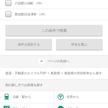
八頭郡八頭町
（2件）
西伯郡日吉津村
（1件）
この条件で検索
条件を指定する
町名を選ぶ
ページの先頭へ
賃貸・不動産のエイブルTOP
>
鳥取県
>
鳥取県の市区町村から探す
別の探し方でお部屋を探す
沿線・駅から
住所から