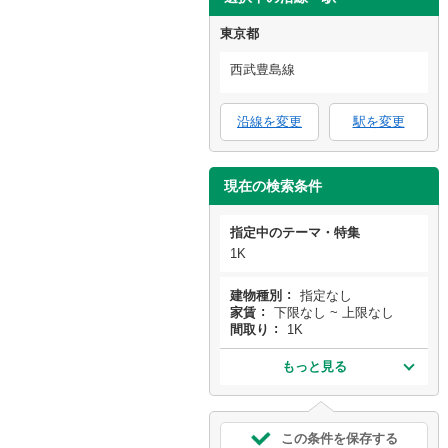
東京都
西武豊島線
沿線を変更
駅を変更
現在の検索条件
指定中のテーマ・特集
1K
建物種別
指定なし
家賃
下限なし ~ 上限なし
間取り
1K
もっと見る
この条件を保存する