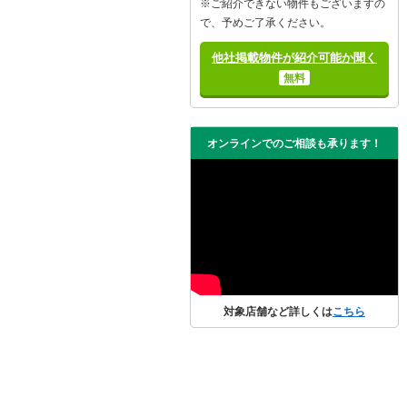
※ご紹介できない物件もございますの
で、予めご了承ください。
他社掲載物件が紹介可能か聞く
無料
オンラインでのご相談も承ります！
対象店舗など詳しくは
こちら