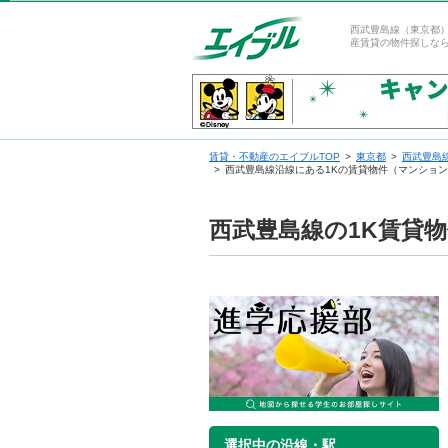
西武豊島線（東京都
産賃貸の物件探しな
賃貸・不動産のエイブルTOP
東京都
西武豊島
西武豊島線沿線にある1Kの賃貸物件（マンショ
西武豊島線の1K賃貸
選択中の沿線・駅