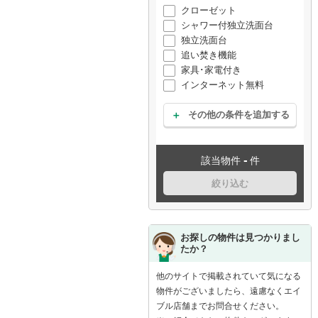
クローゼット
シャワー付独立洗面台
独立洗面台
追い焚き機能
家具･家電付き
インターネット無料
その他の条件を追加する
-
該当物件
件
絞り込む
お探しの物件は見つかりまし
たか？
他のサイトで掲載されていて気になる
物件がございましたら、遠慮なくエイ
ブル店舗までお問合せください。