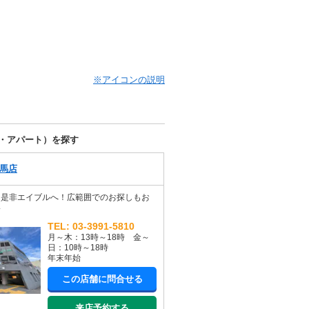
※アイコンの説明
・アパート）を探す
馬店
は是非エイブルへ！広範囲でのお探しもお
い
TEL: 03-3991-5810
月～木：13時～18時 金～
日：10時～18時
年末年始
この店舗に問合せる
来店予約する