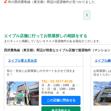
2
件の西武豊島線（東京都）周辺の賃貸物件が見つかりました
1
エイブル店舗に行ってお部屋探しの相談をする
まだネットに掲載していないオススメ賃貸物件がある場合がございます。
西武豊島線（東京都）周辺が得意なエイブル店舗で賃貸物件（マンション
エイブル富士見台店
エイブル練
安心・安全にお部屋探しのサポートをさせて頂きま
お部屋探し
す！
任せくださ
TEL: 03-3577-8126
月・木：13時～18時 金・
土・日・祝：10時～18時
年末年始 火 水
この店舗に問合せる
来店予約する