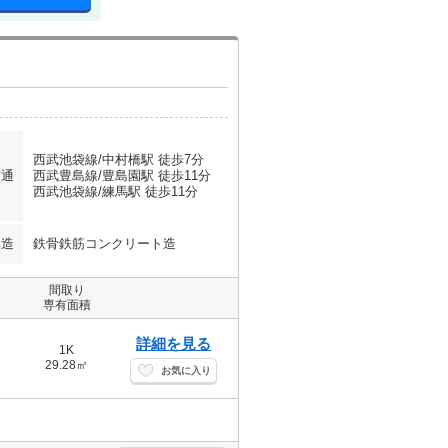
西武池袋線/中村橋駅 徒歩7分
交通
西武豊島線/豊島園駅 徒歩11分
西武池袋線/練馬駅 徒歩11分
構造
鉄骨鉄筋コンクリート造
間取り
専有面積
詳細を見る
1K
29.28㎡
お気に入り