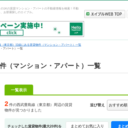
）の1Kの賃貸マンション・アパートの不動産情報を検索！不動
ら、お部屋探しのエイブル。
線（東京都）沿線にある賃貸物件（マンション・アパート）一覧
ン・アパート）一覧
物件（マンション・アパート）一覧
一覧表示
2
件の西武豊島線（東京都）周辺の賃貸
並び替え
物件が見つかりました
まとめてお気に入り
まと
チェックした賃貸物件(最大20件)を