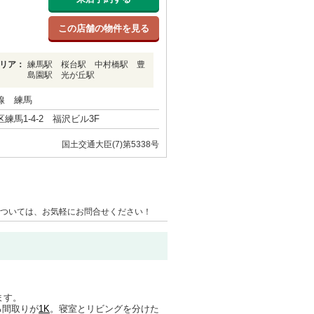
この店舗の物件を見る
リア：
練馬駅 桜台駅 中村橋駅 豊
島園駅 光が丘駅
線 練馬
練馬1-4-2 福沢ビル3F
国土交通大臣(7)第5338号
ついては、お気軽にお問合せください！
ます。
る間取りが
1K
。寝室とリビングを分けた