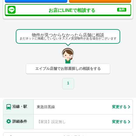
お店にLINEで相談する
無料
物件が見つからなかったら店舗に相談
まだネットに掲載していないオススメ賃貸物件がある場合がございます
エイブル店舗でお部屋探しの相談をする
1
沿線・駅
東急目黒線
変更する
詳細条件
【家賃】設定無し
変更する