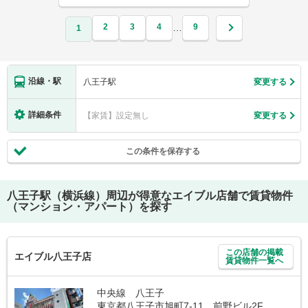
2
3
4
9
…
1
沿線・駅
八王子駅
変更する
詳細条件
【家賃】設定無し
変更する
この条件を保存する
八王子駅（横浜線）
周辺が得意なエイブル店舗で賃貸物件
（マンション・アパート）を探す
この店舗の掲載
エイブル八王子店
賃貸物件一覧へ
中央線 八王子
東京都八王子市旭町7-11 前野ビル2F