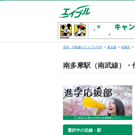
賃貸・不動産のエイブルTOP
東京都
稲城市
南多摩駅（南武線）・
選択中の沿線・駅