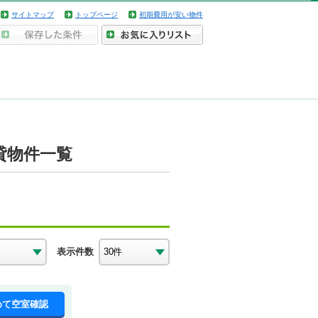
サイトマップ
トップページ
初期費用が安い物件
貸物件一覧
表示件数
めて空室確認