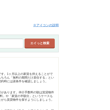
※アイコンの説明
です。1ヶ月以上の家賃を抑えることがで
もちろん「無料の期間だけ居住する」とい
契約時には諸条件を確認しましょう。
要があります。仲介手数料の額は賃貸物件
無料」や「家賃の半額分」というケースも
ながら賃貸物件を探すようにしましょう。