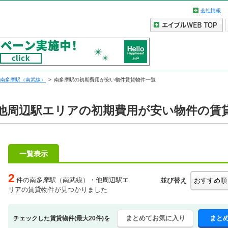
会社情報
南多摩駅（南武線）
南多摩駅の初期費用が安い物件賃貸物件一覧
他周辺駅エリアの初期費用が安い物件の賃
一覧表示
2
件の南多摩駅（南武線）・他周辺駅エ
並び替え
リアの賃貸物件が見つかりました
まとめてお気に入り
まと
チェックした賃貸物件(最大20件)を