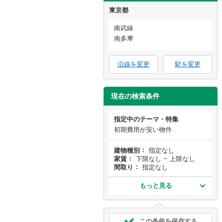
東京都
南武線
南多摩
沿線を変更
駅を変更
現在の検索条件
指定中のテーマ・特集
初期費用が安い物件
建物種別
指定なし
家賃
下限なし ~ 上限なし
間取り
指定なし
もっと見る
この条件を保存する