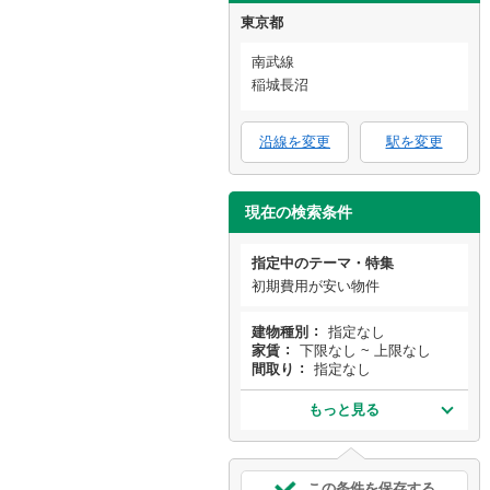
東京都
南武線
稲城長沼
沿線を変更
駅を変更
現在の検索条件
指定中のテーマ・特集
初期費用が安い物件
建物種別
指定なし
家賃
下限なし ~ 上限なし
間取り
指定なし
もっと見る
この条件を保存する