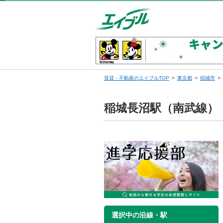
賃貸・不動産のエイブルTOP
東京都
稲城市
稲城長沼駅（南武線）
選択中の沿線・駅