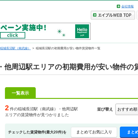
会社情報
稲城長沼駅（南武線）
稲城長沼駅の初期費用が安い物件賃貸物件一覧
・他周辺駅エリアの初期費用が安い物件の
一覧表示
2
件の稲城長沼駅（南武線）・他周辺駅
並び替え
エリアの賃貸物件が見つかりました
まとめてお気に入り
まと
チェックした賃貸物件(最大20件)を