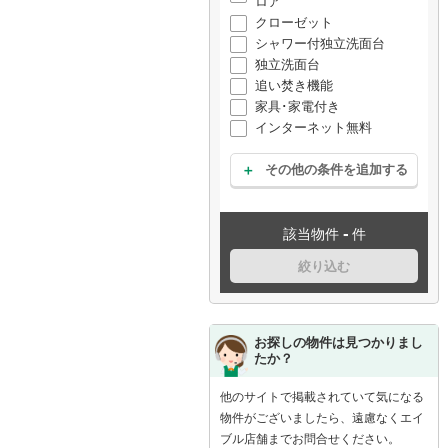
ロア
クローゼット
シャワー付独立洗面台
独立洗面台
追い焚き機能
家具･家電付き
インターネット無料
その他の条件を追加する
-
該当物件
件
絞り込む
お探しの物件は見つかりまし
たか？
他のサイトで掲載されていて気になる
物件がございましたら、遠慮なくエイ
ブル店舗までお問合せください。