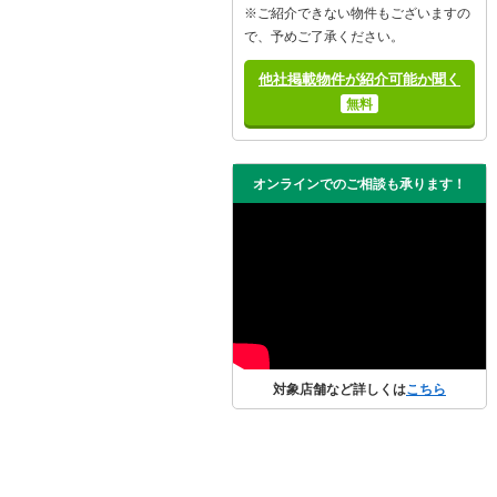
※ご紹介できない物件もございますの
で、予めご了承ください。
他社掲載物件が紹介可能か聞く
無料
オンラインでのご相談も承ります！
対象店舗など詳しくは
こちら