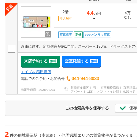
2階
4.4
4万
万円
なし
--
即入居可
写真充実
定借
360°パノラマ写真
来店予約する
空室確認する
無料
無料
エイブル 稲田堤店
044-944-8033
電話でのご予約・お問合せ
川崎市多摩区
菅
京王相模原線
京王稲田
情報登録日
2026/08/04
アパート
1DK
バス・トイレ別
0.55ヶ月
保存
この検索条件を保存する
2
件の稲城長沼駅（南武線）・他周辺駅エリアの賃貸物件が見つかりまし