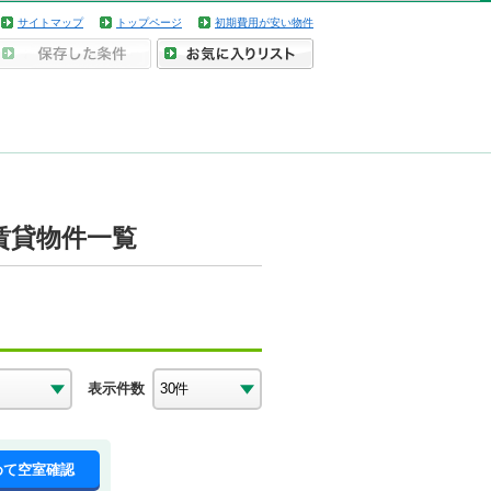
サイトマップ
トップページ
初期費用が安い物件
賃貸物件一覧
表示件数
めて空室確認