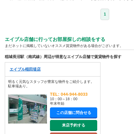
1
エイブル店舗に行ってお部屋探しの相談をする
まだネットに掲載していないオススメ賃貸物件がある場合がございます。
稲城長沼駅（南武線）周辺が得意なエイブル店舗で賃貸物件を探す
エイブル稲田堤店
明るく元気なスタッフが豊富な物件をご紹介します。
駐車場あり。
TEL: 044-944-8033
10：00～18：00
年末年始
この店舗に問合せる
来店予約する