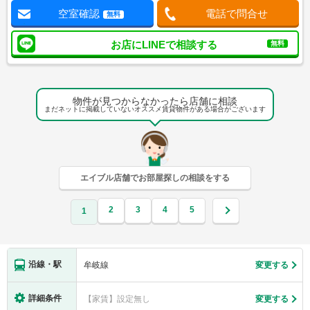
空室確認
電話で問合せ
無料
お店にLINEで相談する
無料
物件が見つからなかったら店舗に相談
まだネットに掲載していないオススメ賃貸物件がある場合がございます
エイブル店舗でお部屋探しの相談をする
2
3
4
5
1
沿線・駅
牟岐線
変更する
詳細条件
【家賃】設定無し
変更する