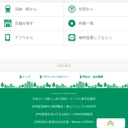
沿線・駅から
住所から
店舗を探す
特集一覧
アプリから
物件提案してもらう
パソコン
トップ
プライバシーポリシー
問合せ・会社概要
(C) ABLE INC. All rights reserved.
学生の一人暮らし向け賃貸！エイブル進学応援部
[PR]賃貸物件の疑問解決！教えてエイブルAGENT
[PR]賃貸生活の工夫を紹介！CHINTAI情報局
[PR]女性の賃貸生活を応援！Woman.CHINTAI