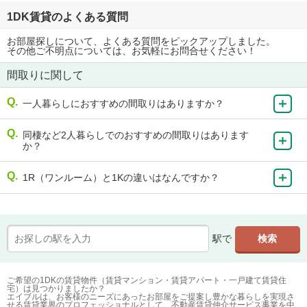
1DK賃貸のよくある質問
お部屋探しについて、よくある質問をピックアップしました。
その他ご不明点については、お気軽にお問合せください！
間取りに関して
一人暮らしにおすすめの間取りはありますか？
同棲など2人暮らしでのおすすめの間取りはあります
か？
1R（ワンルーム）と1Kの違いはなんですか？
駅で
ご希望の1DKの賃貸物件（賃貸マンション・賃貸アパート・一戸建て賃貸住
宅）は見つかりましたか？
エイブルは、お客様のニーズにあったお部屋をご提案し豊かな暮らしを実現さ
せる賃貸業界のプロフェッショナルとして、不動産賃貸仲介サービス事業を中