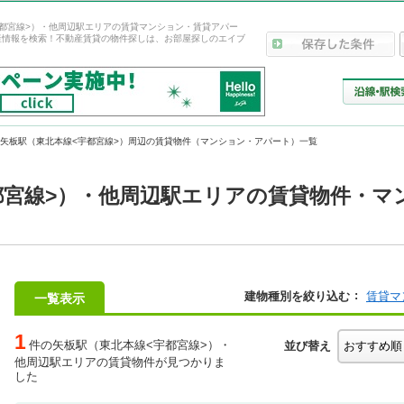
都宮線>）・他周辺駅エリアの賃貸マンション・賃貸アパー
産情報を検索！不動産賃貸の物件探しは、お部屋探しのエイブ
矢板駅（東北本線<宇都宮線>）周辺の賃貸物件（マンション・アパート）一覧
都宮線>）・他周辺駅エリアの賃貸物件・マ
建物種別を絞り込む
賃貸マ
一覧表示
1
件の矢板駅（東北本線<宇都宮線>）・
並び替え
他周辺駅エリアの賃貸物件が見つかりま
した