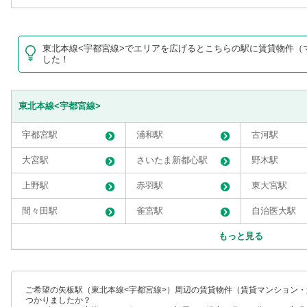
東北本線<宇都宮線>でエリアを広げるとこちらの駅に賃貸物件（
した！
東北本線<宇都宮線>
宇都宮駅
浦和駅
古河駅
大宮駅
さいたま新都心駅
野木駅
上野駅
赤羽駅
東大宮駅
間々田駅
雀宮駅
自治医大駅
もっと見る
ご希望の矢板駅（東北本線<宇都宮線>）周辺の賃貸物件（賃貸マンション
つかりましたか？