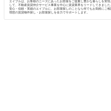
エイブルは、お客様のニーズにあったお部屋をご提案し豊かな暮らしを実現
して、不動産賃貸仲介サービス事業を中心に賃貸業界をリードしてきました
安心・信頼・実績のエイブルに、お部屋探しのことなら何でもお気軽にご相
理想の賃貸物件探し・お部屋探しを全力でサポートします。