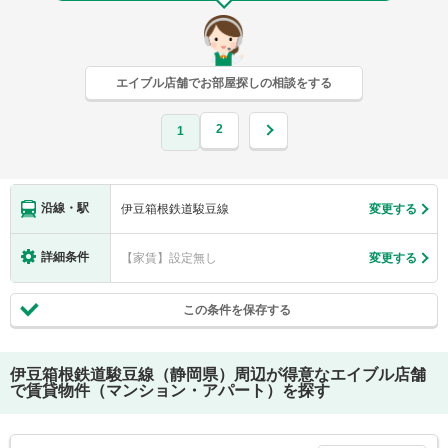
エイブル店舗でお部屋探しの相談をする
2
1
沿線・駅
伊豆箱根鉄道駿豆線
変更する
詳細条件
【家賃】設定無し
変更する
この条件を保存する
伊豆箱根鉄道駿豆線（静岡県）
周辺が得意なエイブル店舗
で賃貸物件（マンション・アパート）を探す