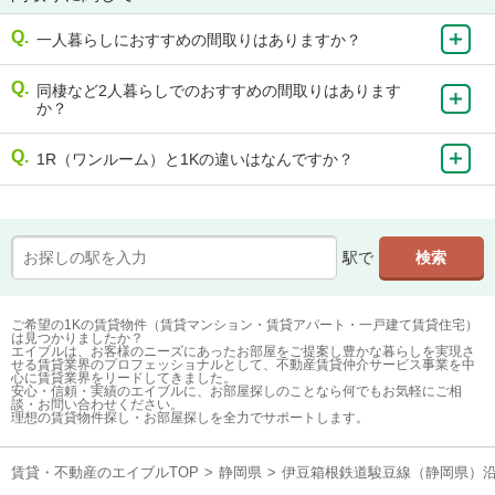
一人暮らしにおすすめの間取りはありますか？
同棲など2人暮らしでのおすすめの間取りはあります
か？
1R（ワンルーム）と1Kの違いはなんですか？
駅で
ご希望の1Kの賃貸物件（賃貸マンション・賃貸アパート・一戸建て賃貸住宅）
は見つかりましたか？
エイブルは、お客様のニーズにあったお部屋をご提案し豊かな暮らしを実現さ
せる賃貸業界のプロフェッショナルとして、不動産賃貸仲介サービス事業を中
心に賃貸業界をリードしてきました。
安心・信頼・実績のエイブルに、お部屋探しのことなら何でもお気軽にご相
談・お問い合わせください。
理想の賃貸物件探し・お部屋探しを全力でサポートします。
賃貸・不動産のエイブルTOP
>
静岡県
>
伊豆箱根鉄道駿豆線（静岡県）