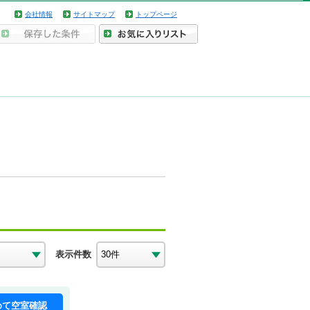
会社情報
サイトマップ
トップページ
表示件数
めて空室確認