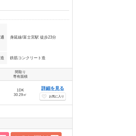
交通
身延線/富士宮駅 徒歩23分
構造
鉄筋コンクリート造
間取り
専有面積
詳細を見る
1DK
30.29㎡
お気に入り