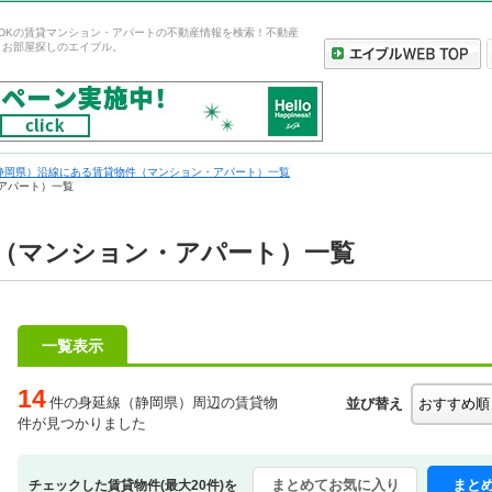
DKの賃貸マンション・アパートの不動産情報を検索！不動産
、お部屋探しのエイブル。
静岡県）沿線にある賃貸物件（マンション・アパート）一覧
アパート）一覧
件（マンション・アパート）一覧
一覧表示
14
件の身延線（静岡県）周辺の賃貸物
並び替え
件が見つかりました
まとめてお気に入り
まと
チェックした賃貸物件(最大20件)を