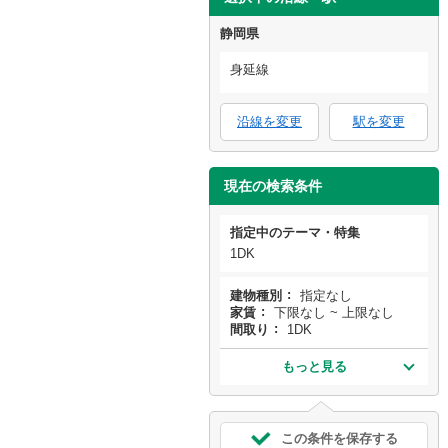
静岡県
身延線
沿線を変更
駅を変更
現在の検索条件
指定中のテーマ・特集
1DK
建物種別
指定なし
家賃
下限なし ~ 上限なし
間取り
1DK
もっと見る
この条件を保存する