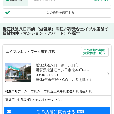
この条件を保存する
近江鉄道八日市線（滋賀県）
周辺が得意なエイブル店舗で
賃貸物件（マンション・アパート）を探す
この店舗の掲載
エイブルネットワーク東近江店
賃貸物件一覧へ
近江鉄道八日市線 八日市
滋賀県東近江市八日市東本町6-52
09:00～18:30
無休(年末年始・GW・お盆を除く）
得意エリア
八日市駅/八日市駅/近江八幡駅/能登川駅/貴生川駅
東近江でお部屋探しならおまかせください！
この店舗に問合せる
無料