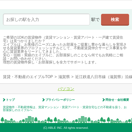
駅で
ご希望の1DKの賃貸物件（賃貸マンション・賃貸アパート・一戸建て賃貸住
宅）は見つかりましたか？
エイブルは、お客様のニーズにあったお部屋をご提案し豊かな暮らしを実現さ
せる賃貸業界のプロフェッショナルとして、不動産賃貸仲介サービス事業を中
心に賃貸業界をリードしてきました。
安心・信頼・実績のエイブルに、お部屋探しのことなら何でもお気軽にご相
談・お問い合わせください。
理想の賃貸物件探し・お部屋探しを全力でサポートします。
賃貸・不動産のエイブルTOP
>
滋賀県
>
近江鉄道八日市線（滋賀県）沿
パソコン
トップ
プライバシーポリシー
問合せ・会社概要
賃貸物件・不動産情報は、賃貸マンション・賃貸アパート・賃貸住宅などの不動産を扱う、お
部屋探しのエイブルへ
(C) ABLE INC. All rights reserved.